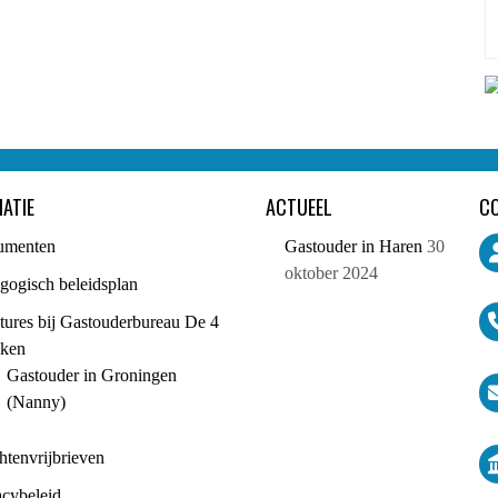
ATIE
ACTUEEL
C
umenten
Gastouder in Haren
30
oktober 2024
gogisch beleidsplan
tures bij Gastouderbureau De 4
ken
Gastouder in Groningen
(Nanny)
htenvrijbrieven
acybeleid