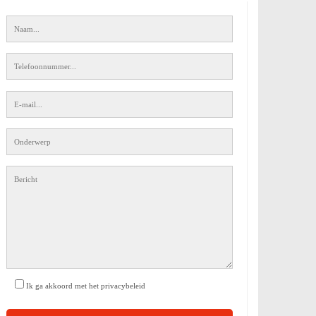
Ik ga akkoord met het privacybeleid
Gelieve dit veld leeg te laten.