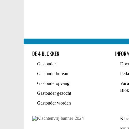
DE 4 BLOKKEN
INFORM
Gastouder
Doc
Gastouderbureau
Peda
Gastouderopvang
Vaca
Blok
Gastouder gezocht
Gastouder worden
Klac
Priv