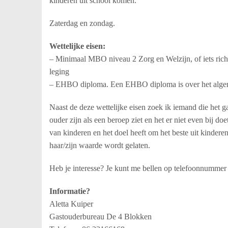
kinderen uit school komen.
Zaterdag en zondag.
Wettelijke eisen:
– Minimaal MBO niveau 2 Zorg en Welzijn, of iets rich
leging
– EHBO diploma. Een EHBO diploma is over het algem
Naast de deze wettelijke eisen zoek ik iemand die het g
ouder zijn als een beroep ziet en het er niet even bij d
van kinderen en het doel heeft om het beste uit kinderen
haar/zijn waarde wordt gelaten.
Heb je interesse? Je kunt me bellen op telefoonnumme
Informatie?
Aletta Kuiper
Gastouderbureau De 4 Blokken