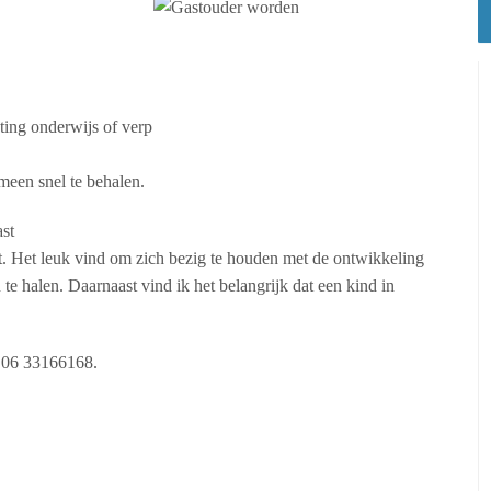
ting onderwijs of verp
een snel te behalen.
ast
oet. Het leuk vind om zich bezig te houden met de ontwikkeling
 te halen. Daarnaast vind ik het belangrijk dat een kind in
r 06 33166168.