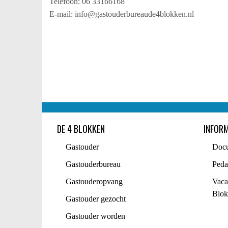
Telefoon: 06 33166168
E-mail: info@gastouderbureaude4blokken.nl
DE 4 BLOKKEN
INFORM
Gastouder
Doc
Gastouderbureau
Peda
Gastouderopvang
Vaca
Blok
Gastouder gezocht
Gastouder worden