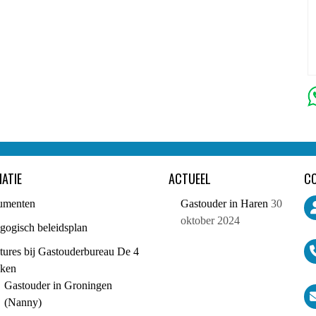
ATIE
ACTUEEL
C
umenten
Gastouder in Haren
30
oktober 2024
gogisch beleidsplan
tures bij Gastouderbureau De 4
ken
Gastouder in Groningen
(Nanny)