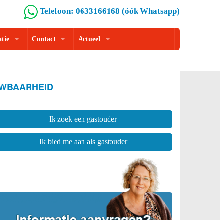
Telefoon: 0633166168 (óók Whatsapp)
atie
Contact
Actueel
UWBAARHEID
Ik zoek een gastouder
Ik bied me aan als gastouder