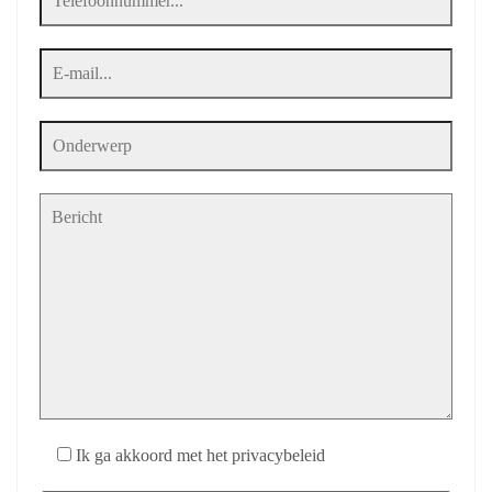
Ik ga akkoord met het privacybeleid
Gelieve dit veld leeg te laten.