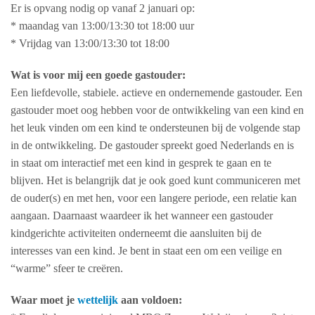
Er is opvang nodig op vanaf 2 januari op:
* maandag van 13:00/13:30 tot 18:00 uur
* Vrijdag van 13:00/13:30 tot 18:00
Wat is voor mij een goede gastouder:
Een liefdevolle, stabiele. actieve en ondernemende gastouder. Een
gastouder moet oog hebben voor de ontwikkeling van een kind en
het leuk vinden om een kind te ondersteunen bij de volgende stap
in de ontwikkeling. De gastouder spreekt goed Nederlands en is
in staat om interactief met een kind in gesprek te gaan en te
blijven. Het is belangrijk dat je ook goed kunt communiceren met
de ouder(s) en met hen, voor een langere periode, een relatie kan
aangaan. Daarnaast waardeer ik het wanneer een gastouder
kindgerichte activiteiten onderneemt die aansluiten bij de
interesses van een kind. Je bent in staat een om een veilige en
“warme” sfeer te creëren.
Waar moet je
wettelijk
aan voldoen: