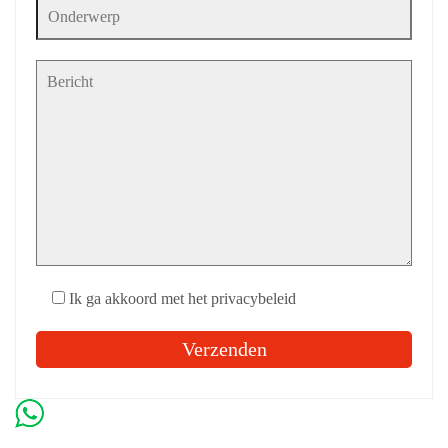
Ik ga akkoord met het privacybeleid
Gelieve dit veld leeg te laten.