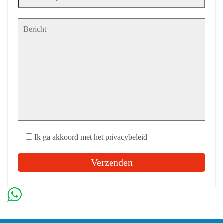
Ik ga akkoord met het privacybeleid
Gelieve dit veld leeg te laten.